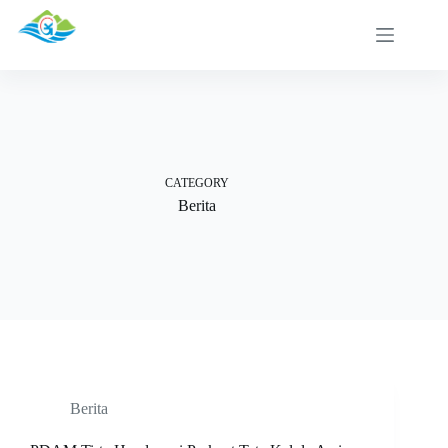
Skip
to
content
CATEGORY
Berita
Berita