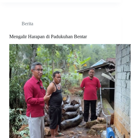
Berita
Mengalir Harapan di Padukuhan Bentar