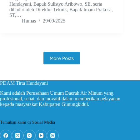
Handayani, Bapak Sulistyo Aribowo, SE, serta
dihadiri oleh Direktur Teknik, Bapak Imam Prakosa,
ST,…
Humas
29/09/2025
More Posts
PDAM Tirta Handayani
Kami adalah Perusahaan Umum Daerah Air Minum yang
profesional, sehat, dan inovatif dalam memberikan pelayanan
kepada masyarakat Kabupaten Gunungkidul.
Temukan kami di Sosial Media