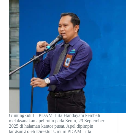
Gunungkidul – PDAM Tirta Handayani kembali
melaksanakan apel rutin pada Senin, 29 September
2025 di halaman kantor pusat. Apel dipimpin
langsung oleh Direktur Umum PDAM Tirta