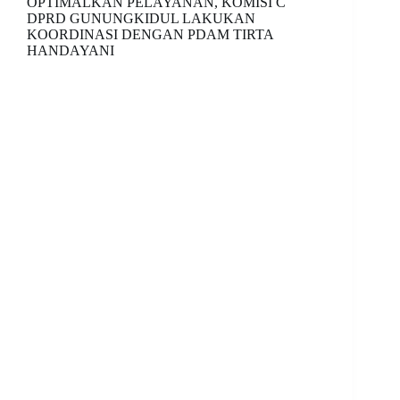
OPTIMALKAN PELAYANAN, KOMISI C
DPRD GUNUNGKIDUL LAKUKAN
KOORDINASI DENGAN PDAM TIRTA
HANDAYANI