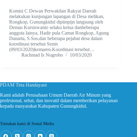
Komisi C Dewan Perwakilan Rakyat Daerah
melakukan kunjungan lapangan di Desa melikan,
Rongkop, Gunungkidul dipimpijn langsung oleh
Demas Kursiswanto selaku ketua danbeberapa
anggota lainya, Hadir pula Camat Rongkop, Agung
Danarta, S.Sos,dan beberapa pejabat desa dalam
koordinasi tersebut Senin
(09/03/2020)kemaren.Koordinasi tersebut…
Rachmad Is Nugroho
10/03/2020
PDAM Tirta Handayani
Kami adalah Perusahaan Umum Daerah Air Minum yang
profesional, sehat, dan inovatif dalam memberikan pelayanan
kepada masyarakat Kabupaten Gunungkidul.
Temukan kami di Sosial Media