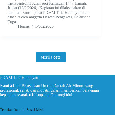
menyongsong bulan suci Ramadan 1447 Hijriah,
Jumat (13/2/2026). Kegiatan ini dilaksanakan di
halaman kantor pusat PDAM Tirta Handayani dan
dihadiri oleh anggota Dewan Pengawas, Pelaksana
Tugas…
Humas
14/02/2026
More Posts
PDAM Tirta Handayani
Kami adalah Perusahaan Umum Daerah Air Minum yang
profesional, sehat, dan inovatif dalam memberikan pelayanan
kepada masyarakat Kabupaten Gunungkidul.
Temukan kami di Sosial Media