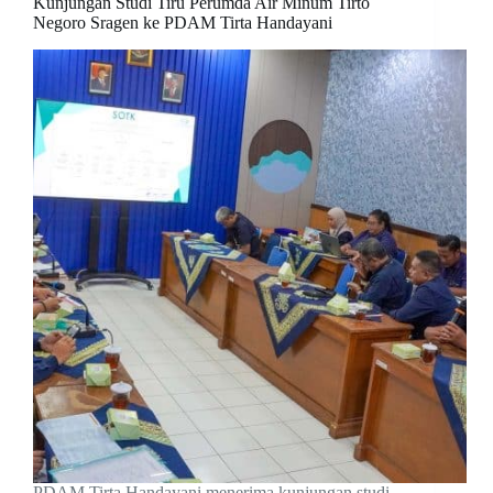
Kunjungan Studi Tiru Perumda Air Minum Tirto
Negoro Sragen ke PDAM Tirta Handayani
PDAM Tirta Handayani menerima kunjungan studi