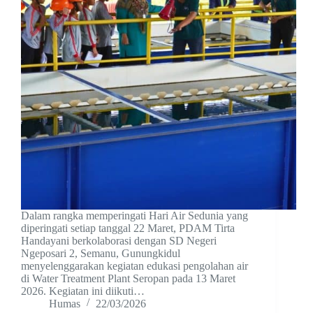
Dalam rangka memperingati Hari Air Sedunia yang
diperingati setiap tanggal 22 Maret, PDAM Tirta
Handayani berkolaborasi dengan SD Negeri
Ngeposari 2, Semanu, Gunungkidul
menyelenggarakan kegiatan edukasi pengolahan air
di Water Treatment Plant Seropan pada 13 Maret
2026. Kegiatan ini diikuti…
Humas
22/03/2026