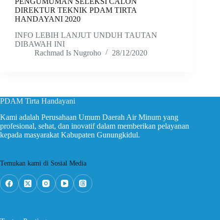
PENGUMUMAN SELEKSI CALON
DIREKTUR TEKNIK PDAM TIRTA
HANDAYANI 2020
INFO LEBIH LANJUT UNDUH TAUTAN
DIBAWAH INI
Rachmad Is Nugroho
28/12/2020
PDAM Tirta Handayani
Kami adalah Perusahaan Umum Daerah Air Minum yang
profesional, sehat, dan inovatif dalam memberikan pelayanan
kepada masyarakat Kabupaten Gunungkidul.
Temukan kami di Sosial Media