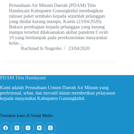
Perusahaan Air Minum Daerah (PDAM) Tirta
Handayani Kabupaten Gunungkidul membagikan
ratusan paket sembako kepada sejumlah pelanggan
yang dinilai kurang mampu, Kamis (23/04/2020).
Baksos pembagian kepada pelanggan yang kurang
mampu tersebut dilaksanakan akibat pandemi Covid-
19 yang berdampak pada perekonomian masyarakat
kelas…
Rachmad Is Nugroho
23/04/2020
PDAM Tirta Handayani
Kami adalah Perusahaan Umum Daerah Air Minum yang
profesional, sehat, dan inovatif dalam memberikan pelayanan
kepada masyarakat Kabupaten Gunungkidul.
Temukan kami di Sosial Media