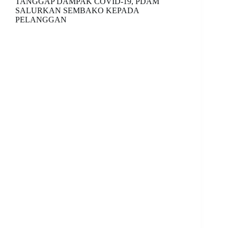
TANGGAP DAMPAK COVID-19, PDAM
SALURKAN SEMBAKO KEPADA
PELANGGAN