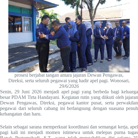
prosesi berjabat tangan antara jajaran Dewan Pengawas,
Direksi, serta seluruh pegawai yang hadir apel pagi. Wonosari,
29/6/2026
Senin, 29 Juni 2026 menjadi apel pagi yang berbeda bagi keluarga
besar PDAM Tirta Handayani. Kegiatan rutin yang diikuti oleh jajaran
Dewan Pengawas, Direksi, pegawai kantor pusat, serta perwakilan
pegawai dari seluruh cabang ini berlangsung dengan suasana penuh
kehangatan dan haru.
Selain sebagai sarana memperkuat koordinasi dan semangat kerja, apel
pagi kali ini menjadi momen istimewa untuk melepas purna tugas
Bapak Pratomohadi, S.T., yang telah mengabdikan diri selama 25