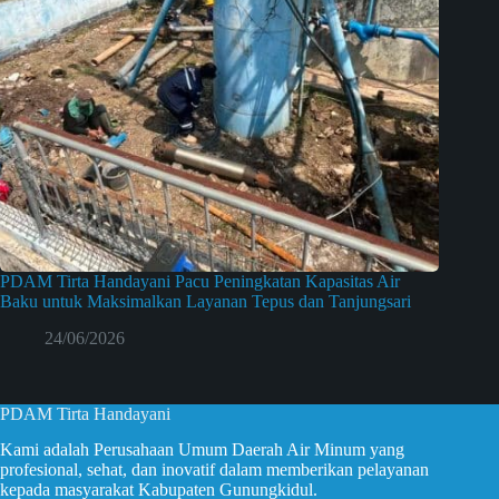
PDAM Tirta Handayani Pacu Peningkatan Kapasitas Air
Baku untuk Maksimalkan Layanan Tepus dan Tanjungsari
24/06/2026
PDAM Tirta Handayani
Kami adalah Perusahaan Umum Daerah Air Minum yang
profesional, sehat, dan inovatif dalam memberikan pelayanan
kepada masyarakat Kabupaten Gunungkidul.