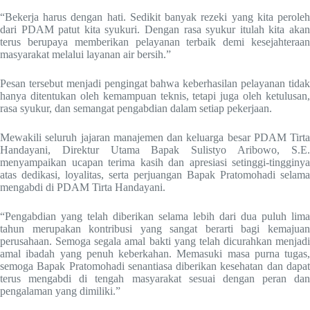
“Bekerja harus dengan hati. Sedikit banyak rezeki yang kita peroleh
dari PDAM patut kita syukuri. Dengan rasa syukur itulah kita akan
terus berupaya memberikan pelayanan terbaik demi kesejahteraan
masyarakat melalui layanan air bersih.”
Pesan tersebut menjadi pengingat bahwa keberhasilan pelayanan tidak
hanya ditentukan oleh kemampuan teknis, tetapi juga oleh ketulusan,
rasa syukur, dan semangat pengabdian dalam setiap pekerjaan.
Mewakili seluruh jajaran manajemen dan keluarga besar PDAM Tirta
Handayani, Direktur Utama Bapak Sulistyo Aribowo, S.E.
menyampaikan ucapan terima kasih dan apresiasi setinggi-tingginya
atas dedikasi, loyalitas, serta perjuangan Bapak Pratomohadi selama
mengabdi di PDAM Tirta Handayani.
“Pengabdian yang telah diberikan selama lebih dari dua puluh lima
tahun merupakan kontribusi yang sangat berarti bagi kemajuan
perusahaan. Semoga segala amal bakti yang telah dicurahkan menjadi
amal ibadah yang penuh keberkahan. Memasuki masa purna tugas,
semoga Bapak Pratomohadi senantiasa diberikan kesehatan dan dapat
terus mengabdi di tengah masyarakat sesuai dengan peran dan
pengalaman yang dimiliki.”