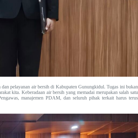
an pelayanan air bersih di Kabupaten Gunungkidul. Tugas ini bukan
arakat kita. Keberadaan air bersih yang memadai merupakan salah satu
 Pengawas, manajemen PDAM, dan seluruh pihak terkait harus terus