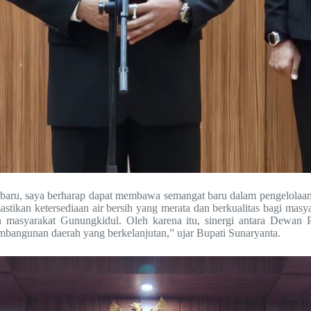
u, saya berharap dapat membawa semangat baru dalam pengelolaan d
tikan ketersediaan air bersih yang merata dan berkualitas bagi masy
an masyarakat Gunungkidul. Oleh karena itu, sinergi antara Dewan
bangunan daerah yang berkelanjutan,” ujar Bupati Sunaryanta.