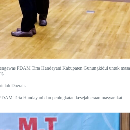
n Pengawas PDAM Tirta Handayani Kabupaten Gunungkidul untuk masa
4).
rintah Daerah.
 PDAM Tirta Handayani dan peningkatan kesejahteraan masyarakat