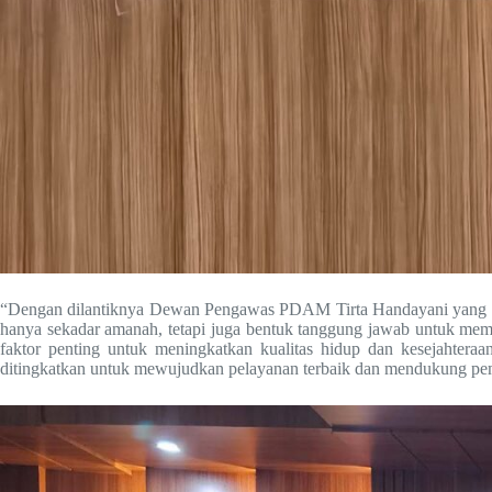
“Dengan dilantiknya Dewan Pengawas PDAM Tirta Handayani yang bar
hanya sekadar amanah, tetapi juga bentuk tanggung jawab untuk memas
faktor penting untuk meningkatkan kualitas hidup dan kesejahtera
ditingkatkan untuk mewujudkan pelayanan terbaik dan mendukung pem