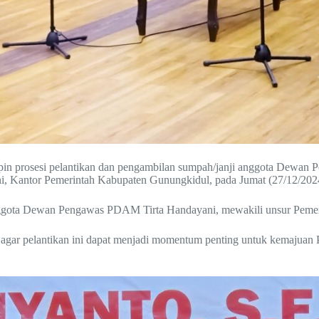
pin prosesi pelantikan dan pengambilan sumpah/janji anggota Dewa
ni, Kantor Pemerintah Kabupaten Gunungkidul, pada Jumat (27/12/202
 anggota Dewan Pengawas PDAM Tirta Handayani, mewakili unsur Peme
agar pelantikan ini dapat menjadi momentum penting untuk kemajuan