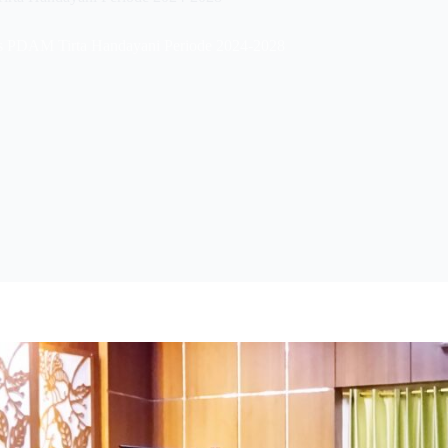
s PDAM Tirta Handayani Periode 2024-2028