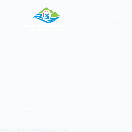
PPID
10/2019
Berita
NUNGKIDUL RESMI DILANTIK