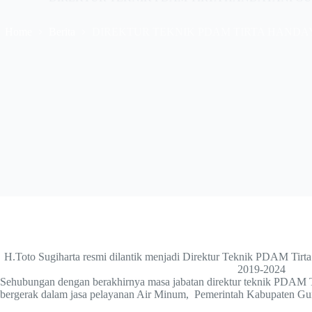
Home
Berita
DIREKTUR TEKNIK PDAM TIRTA HANDA
H.Toto Sugiharta resmi dilantik menjadi Direktur Teknik PDAM Tirt
2019-2024
Sehubungan dengan berakhirnya masa jabatan direktur teknik PDAM 
bergerak dalam jasa pelayanan Air Minum, Pemerintah Kabupaten Gun