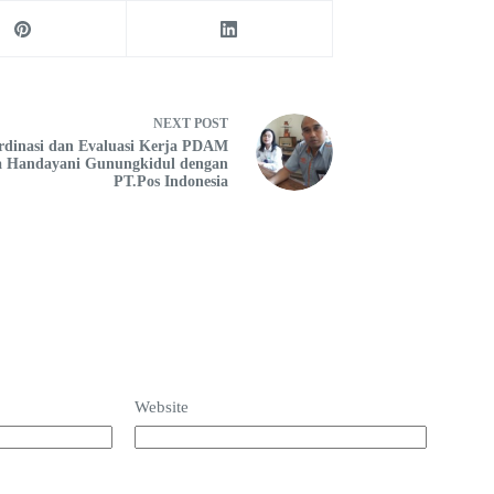
NEXT
POST
rdinasi dan Evaluasi Kerja PDAM
a Handayani Gunungkidul dengan
PT.Pos Indonesia
Website