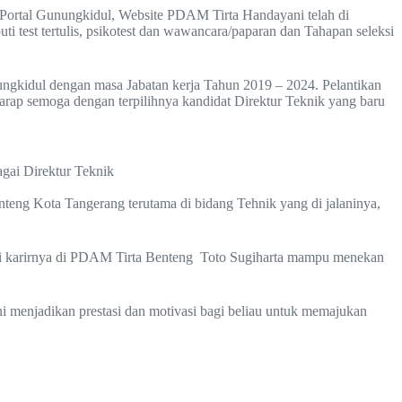
 Portal Gunungkidul, Website PDAM Tirta Handayani telah di
ti test tertulis, psikotest dan wawancara/paparan dan Tahapan seleksi
ngkidul dengan masa Jabatan kerja Tahun 2019 – 2024. Pelantikan
ap semoga dengan terpilihnya kandidat Direktur Teknik yang baru
gai Direktur Teknik
teng Kota Tangerang terutama di bidang Tehnik yang di jalaninya,
ani karirnya di PDAM Tirta Benteng Toto Sugiharta mampu menekan
menjadikan prestasi dan motivasi bagi beliau untuk memajukan