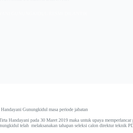
YANI GUNUNGKIDUL RESMI DILANTIK
a Handayani Gunungkidul masa periode jabatan
Tirta Handayani pada 30 Maret 2019 maka untuk upaya memperlancar
ungkidul telah melaksanakan tahapan seleksi calon direktur teknik 