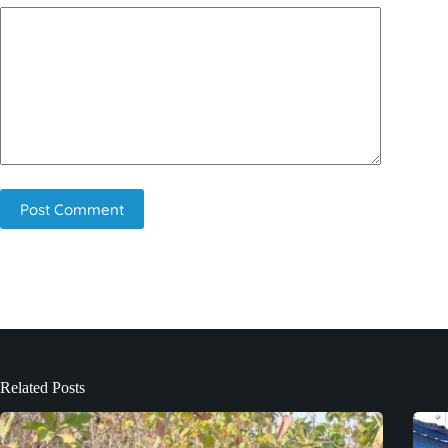
Post Comment
Related Posts