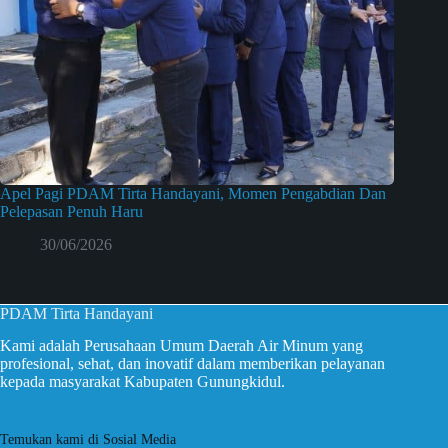
Apel Pagi PDAM Tirta Handayani, Momen Pengabdian Dan
Pelepasan Penuh Haru
30/06/2026
PDAM Tirta Handayani
Kami adalah Perusahaan Umum Daerah Air Minum yang
profesional, sehat, dan inovatif dalam memberikan pelayanan
kepada masyarakat Kabupaten Gunungkidul.
Temukan kami di Sosial Media