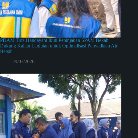
PDAM Tirta Handayani Ikuti Peninjauan SPAM Bekah,
Dukung Kajian Lanjutan untuk Optimalisasi Penyediaan Air
Bersih
29/07/2026