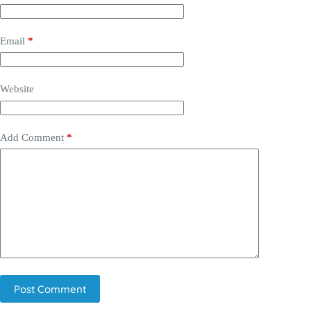
Email
*
Website
Add Comment
*
Post Comment