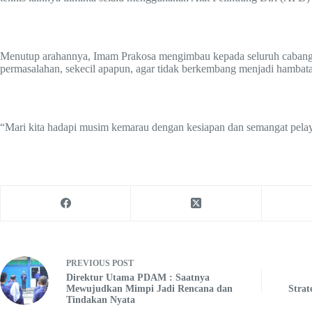
Menutup arahannya, Imam Prakosa mengimbau kepada seluruh cabang un
permasalahan, sekecil apapun, agar tidak berkembang menjadi hambata
“Mari kita hadapi musim kemarau dengan kesiapan dan semangat pela
PREVIOUS
POST
Direktur Utama PDAM : Saatnya
Mewujudkan Mimpi Jadi Rencana dan
Strat
Tindakan Nyata