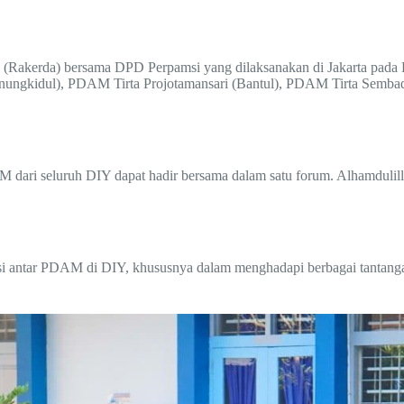
h (Rakerda) bersama DPD Perpamsi yang dilaksanakan di Jakarta pada
nungkidul), PDAM Tirta Projotamansari (Bantul), PDAM Tirta Semba
M dari seluruh DIY dapat hadir bersama dalam satu forum. Alhamdulil
asi antar PDAM di DIY, khususnya dalam menghadapi berbagai tantang