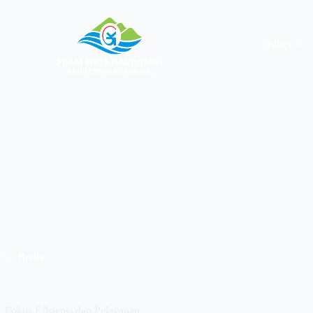
PPID
5
Berita
Fokus Efisiensi dan Pelayanan