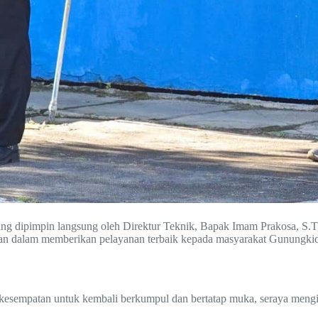
g dipimpin langsung oleh Direktur Teknik, Bapak Imam Prakosa, S.T. 
ran dalam memberikan pelayanan terbaik kepada masyarakat Gunungkid
kesempatan untuk kembali berkumpul dan bertatap muka, seraya meng