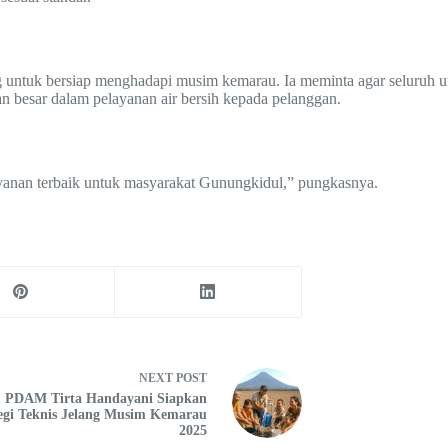
tuk bersiap menghadapi musim kemarau. Ia meminta agar seluruh unit
n besar dalam pelayanan air bersih kepada pelanggan.
yanan terbaik untuk masyarakat Gunungkidul,” pungkasnya.
NEXT
POST
PDAM Tirta Handayani Siapkan
egi Teknis Jelang Musim Kemarau
2025