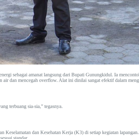
nergi sebagai amanat langsung dari Bupati Gunungkidul. Ia mencontohk
 air dan mencegah overflow. Alat ini dinilai sangat efektif dalam mengh
yang terbuang sia-sia,” tegasnya.
pan Keselamatan dan Kesehatan Kerja (K3) di setiap kegiatan lapanga
sesuai standar.