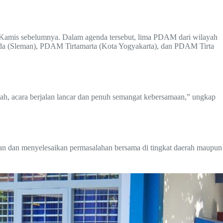
 Kamis sebelumnya. Dalam agenda tersebut, lima PDAM dari wilayah
da (Sleman), PDAM Tirtamarta (Kota Yogyakarta), dan PDAM Tirta
lah, acara berjalan lancar dan penuh semangat kebersamaan,” ungkap
an dan menyelesaikan permasalahan bersama di tingkat daerah maupun