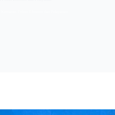
Kemarau, Fokus Efisiensi dan Pelayanan