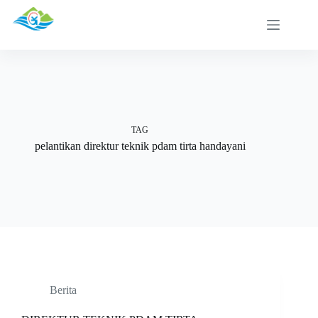
Skip
to
content
TAG
pelantikan direktur teknik pdam tirta handayani
Berita