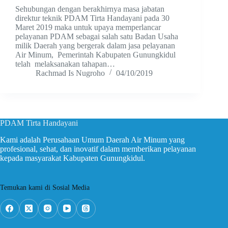
Sehubungan dengan berakhirnya masa jabatan
direktur teknik PDAM Tirta Handayani pada 30
Maret 2019 maka untuk upaya memperlancar
pelayanan PDAM sebagai salah satu Badan Usaha
milik Daerah yang bergerak dalam jasa pelayanan
Air Minum, Pemerintah Kabupaten Gunungkidul
telah melaksanakan tahapan…
Rachmad Is Nugroho
04/10/2019
PDAM Tirta Handayani
Kami adalah Perusahaan Umum Daerah Air Minum yang
profesional, sehat, dan inovatif dalam memberikan pelayanan
kepada masyarakat Kabupaten Gunungkidul.
Temukan kami di Sosial Media