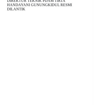
DIREKTUR TEKNIK PDAM TIRTA
HANDAYANI GUNUNGKIDUL RESMI
DILANTIK