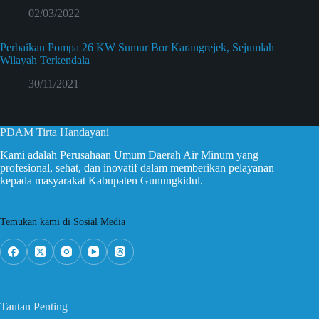
02/03/2022
Perbaikan Pompa 26 KW Sumur Bor Karangrejek, Sejumlah
Wilayah Terkendala
30/11/2021
PDAM Tirta Handayani
Kami adalah Perusahaan Umum Daerah Air Minum yang
profesional, sehat, dan inovatif dalam memberikan pelayanan
kepada masyarakat Kabupaten Gunungkidul.
Temukan kami di Sosial Media
Tautan Penting