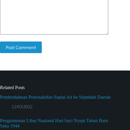
Post Comment
Related Posts
Pemberitahuan Penonaktifan Suplai Air ke Sejumlah Daerah
12/03/2022
Pengumuman Libur Nasional Hari Suci Nyepi Tahun Baru
Saka 1944