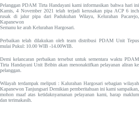
Pelanggan PDAM Tirta Handayani kami informasikan bahwa hari ini
Kamis, 4 November 2021 telah terjadi kerusakan pipa ACP 6 inch
rusak di jalur pipa dari Padukuhan Wilayu, Kelurahan Pacarejo,
Kapanewon
Semanu ke arah Kelurahan Hargosari.
Perbaikan telah dilakukan oleh team distribusi PDAM Unit Tepus
mulai Pukul: 10.00 WIB -14.00WIB.
Demi kelancaran perbaikan tersebut untuk sementara waktu PDAM
Tirta Handayani Unit Bribin akan menonaktifkan pelayanan aliran ke
pelanggan.
Wilayah terdampak meliputi : Kalurahan Hargosari sebagian wilayah
Kapanewon Tanjungsari Demikian pemberitahuan ini kami sampaikan,
mohon maaf atas ketidaknyamanan pelayanan kami, harap maklum
dan terimakasih.