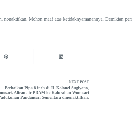
ami nonaktifkan. Mohon maaf atas ketidaknyamanannya, Demikian pem
NEXT
POST
Perbaikan Pipa 8 inch di Jl. Kolonel Sugiyono,
nosari, Aliran air PDAM ke Kalurahan Wonosari
Padukuhan Pandansari Sementara dinonaktifkan.