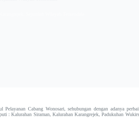
rangrejek, Sejumlah Wilayah Terkendala
l Pelayanan Cabang Wonosari, sehubungan dengan adanya perb
puti : Kalurahan Siraman, Kalurahan Karangrejek, Padukuhan Wukirs