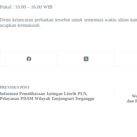
Pukul : 10.00 – 16.00 WIB
Demi kelancaran perbaikan tersebut untuk sementara waktu aliran k
ucapkan terimakasih.
PREVIOUS
POST
Informasi Pemeliharaan Jaringan Listrik PLN,
Wo
Pelayanan PDAM Wilayah Tanjungsari Terganggu
dan 