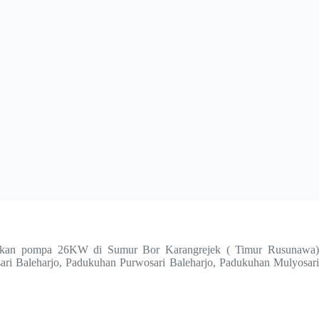
aikan pompa 26KW di Sumur Bor Karangrejek ( Timur Rusunawa)
ari Baleharjo, Padukuhan Purwosari Baleharjo, Padukuhan Mulyosari