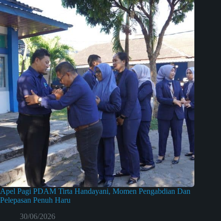
Apel Pagi PDAM Tirta Handayani, Momen Pengabdian Dan
Pelepasan Penuh Haru
30/06/2026