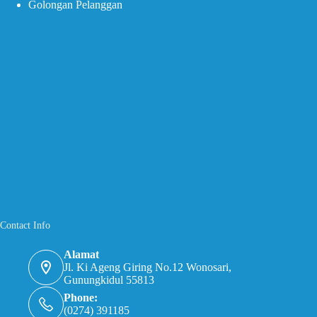
Golongan Pelanggan
Contact Info
Alamat
Jl. Ki Ageng Giring No.12 Wonosari,
Gunungkidul 55813
Phone:
(0274) 391185