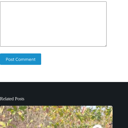
Post Comment
Related Posts