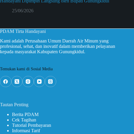
Handayani Dipimpin Langsung oleh Bupati Gunungkidul
25/06/2026
PDAM Tirta Handayani
Kami adalah Perusahaan Umum Daerah Air Minum yang
profesional, sehat, dan inovatif dalam memberikan pelayanan
kepada masyarakat Kabupaten Gunungkidul.
Temukan kami di Sosial Media
Tautan Penting
Berita PDAM
Cek Tagihan
Tutorial Pembayaran
Informasi Tarif