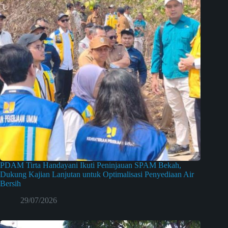
PDAM Tirta Handayani Ikuti Peninjauan SPAM Bekah,
Dukung Kajian Lanjutan untuk Optimalisasi Penyediaan Air
Bersih
29/07/2026