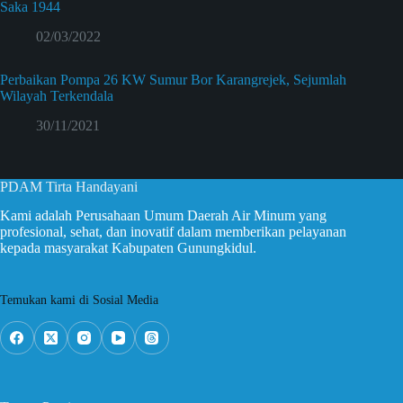
Saka 1944
02/03/2022
Perbaikan Pompa 26 KW Sumur Bor Karangrejek, Sejumlah
Wilayah Terkendala
30/11/2021
PDAM Tirta Handayani
Kami adalah Perusahaan Umum Daerah Air Minum yang
profesional, sehat, dan inovatif dalam memberikan pelayanan
kepada masyarakat Kabupaten Gunungkidul.
Temukan kami di Sosial Media