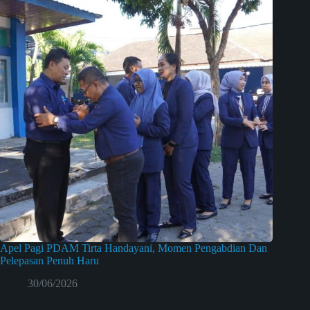
Apel Pagi PDAM Tirta Handayani, Momen Pengabdian Dan
Pelepasan Penuh Haru
30/06/2026