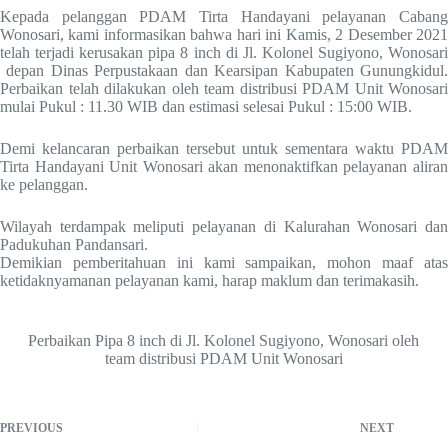
Kepada pelanggan PDAM Tirta Handayani pelayanan Cabang
Wonosari, kami informasikan bahwa hari ini Kamis, 2 Desember 2021
telah terjadi kerusakan pipa 8 inch di Jl. Kolonel Sugiyono, Wonosari
depan Dinas Perpustakaan dan Kearsipan Kabupaten Gunungkidul.
Perbaikan telah dilakukan oleh team distribusi PDAM Unit Wonosari
mulai Pukul : 11.30 WIB dan estimasi selesai Pukul : 15:00 WIB.
Demi kelancaran perbaikan tersebut untuk sementara waktu PDAM
Tirta Handayani Unit Wonosari akan menonaktifkan pelayanan aliran
ke pelanggan.
Wilayah terdampak meliputi pelayanan di Kalurahan Wonosari dan
Padukuhan Pandansari.
Demikian pemberitahuan ini kami sampaikan, mohon maaf atas
ketidaknyamanan pelayanan kami, harap maklum dan terimakasih.
Perbaikan Pipa 8 inch di Jl. Kolonel Sugiyono, Wonosari oleh
team distribusi PDAM Unit Wonosari
PREVIOUS
NEXT