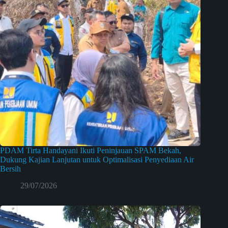
PDAM Tirta Handayani Ikuti Peninjauan SPAM Bekah,
Dukung Kajian Lanjutan untuk Optimalisasi Penyediaan Air
Bersih
29/07/2026