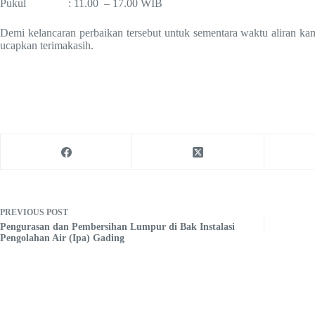
Pukul : 11.00 – 17.00 WIB
Demi kelancaran perbaikan tersebut untuk sementara waktu aliran k
ucapkan terimakasih.
PREVIOUS
POST
Pengurasan dan Pembersihan Lumpur di Bak Instalasi
Pengolahan Air (Ipa) Gading