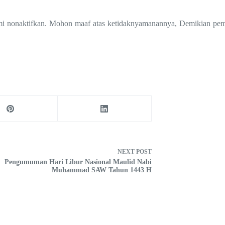
ami nonaktifkan. Mohon maaf atas ketidaknyamanannya, Demikian pem
NEXT
POST
Pengumuman Hari Libur Nasional Maulid Nabi
Muhammad SAW Tahun 1443 H