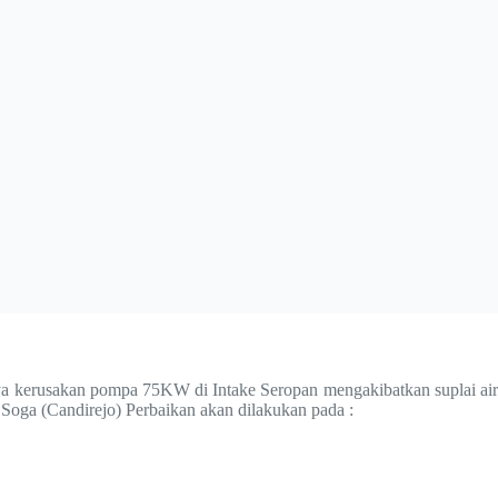
kerusakan pompa 75KW di Intake Seropan mengakibatkan suplai air
oga (Candirejo) Perbaikan akan dilakukan pada :