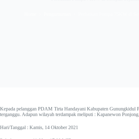
Home
Pengumuman
Perbaikan Pompa 75KW di Ser
Kepada pelanggan PDAM Tirta Handayani Kabupaten Gunungkidul Pe
terganggu. Adapun wilayah terdampak meliputi : Kapanewon Ponjong,
Hari/Tanggal : Kamis, 14 Oktober 2021