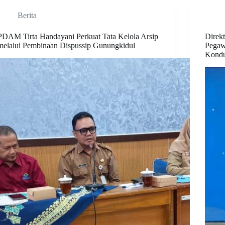
Berita
PDAM Tirta Handayani Perkuat Tata Kelola Arsip
Direk
melalui Pembinaan Dispussip Gunungkidul
Pegaw
Kondu