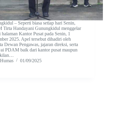
kidul – Seperti biasa setiap hari Senin,
Tirta Handayani Gunungkidul menggelar
i halaman Kantor Pusat pada Senin, 1
ber 2025. Apel tersebut dihadiri oleh
a Dewan Pengawas, jajaran direksi, serta
ai PDAM baik dari kantor pusat maupun
kilan…
Humas
01/09/2025