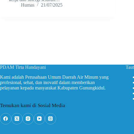
Humas
21/07/2025
PDAM Tirta Handayani
Taut
Kami adalah Perusahaan Umum Daerah Air Minum yang
profesional, sehat, dan inovatif dalam memberikan
pelayanan kepada masyarakat Kabupaten Gunungkidul.
Temukan kami di Sosial Media