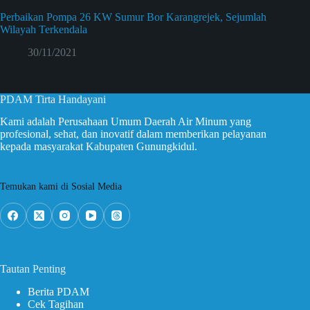
Perbaikan Pompa 26 KW Sumur Bor Karangrejek, Sejumlah
Wilayah Terkendala
30/11/2021
PDAM Tirta Handayani
Kami adalah Perusahaan Umum Daerah Air Minum yang
profesional, sehat, dan inovatif dalam memberikan pelayanan
kepada masyarakat Kabupaten Gunungkidul.
Temukan kami di Sosial Media
Tautan Penting
Berita PDAM
Cek Tagihan