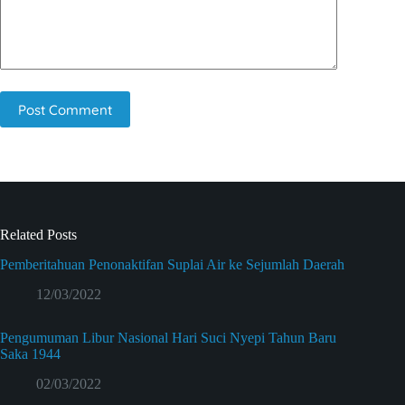
Post Comment
Related Posts
Pemberitahuan Penonaktifan Suplai Air ke Sejumlah Daerah
12/03/2022
Pengumuman Libur Nasional Hari Suci Nyepi Tahun Baru
Saka 1944
02/03/2022