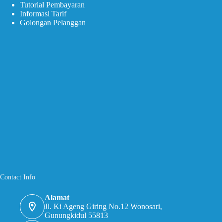
Tutorial Pembayaran
Informasi Tarif
Golongan Pelanggan
Contact Info
Alamat
Jl. Ki Ageng Giring No.12 Wonosari,
Gunungkidul 55813