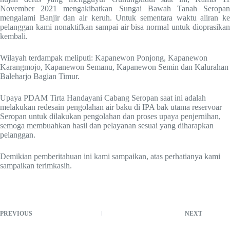
November 2021 mengakibatkan Sungai Bawah Tanah Seropan
mengalami Banjir dan air keruh. Untuk sementara waktu aliran ke
pelanggan kami nonaktifkan sampai air bisa normal untuk dioprasikan
kembali.
Wilayah terdampak meliputi: Kapanewon Ponjong, Kapanewon
Karangmojo, Kapanewon Semanu, Kapanewon Semin dan Kalurahan
Baleharjo Bagian Timur.
Upaya PDAM Tirta Handayani Cabang Seropan saat ini adalah
melakukan redesain pengolahan air baku di IPA bak utama reservoar
Seropan untuk dilakukan pengolahan dan proses upaya penjernihan,
semoga membuahkan hasil dan pelayanan sesuai yang diharapkan
pelanggan.
Demikian pemberitahuan ini kami sampaikan, atas perhatianya kami
sampaikan terimkasih.
PREVIOUS
NEXT