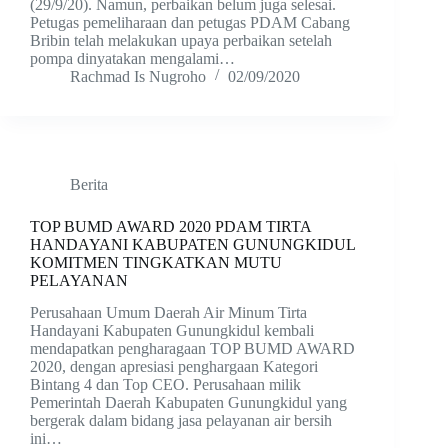
(29/9/20). Namun, perbaikan belum juga selesai.
Petugas pemeliharaan dan petugas PDAM Cabang
Bribin telah melakukan upaya perbaikan setelah
pompa dinyatakan mengalami…
Rachmad Is Nugroho
02/09/2020
Berita
TOP BUMD AWARD 2020 PDAM TIRTA
HANDAYANI KABUPATEN GUNUNGKIDUL
KOMITMEN TINGKATKAN MUTU
PELAYANAN
Perusahaan Umum Daerah Air Minum Tirta
Handayani Kabupaten Gunungkidul kembali
mendapatkan pengharagaan TOP BUMD AWARD
2020, dengan apresiasi penghargaan Kategori
Bintang 4 dan Top CEO. Perusahaan milik
Pemerintah Daerah Kabupaten Gunungkidul yang
bergerak dalam bidang jasa pelayanan air bersih
ini…