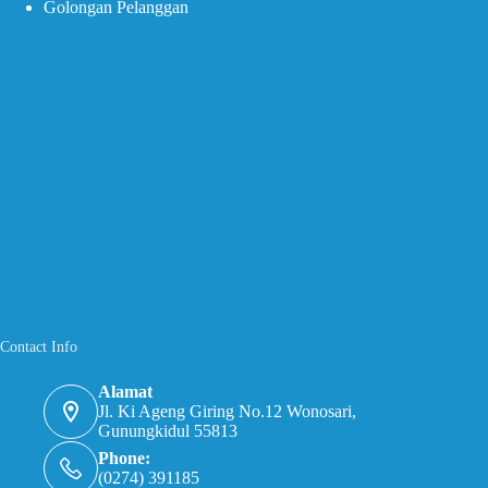
Golongan Pelanggan
Contact Info
Alamat
Jl. Ki Ageng Giring No.12 Wonosari,
Gunungkidul 55813
Phone:
(0274) 391185