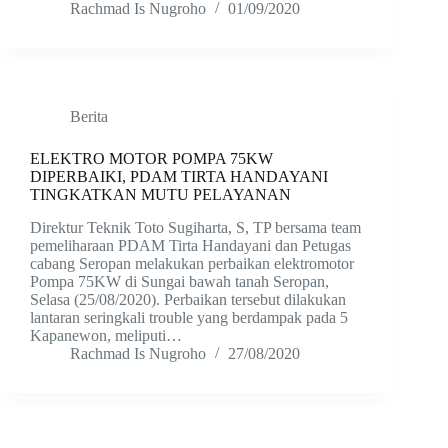
Rachmad Is Nugroho
01/09/2020
Berita
ELEKTRO MOTOR POMPA 75KW
DIPERBAIKI, PDAM TIRTA HANDAYANI
TINGKATKAN MUTU PELAYANAN
Direktur Teknik Toto Sugiharta, S, TP bersama team
pemeliharaan PDAM Tirta Handayani dan Petugas
cabang Seropan melakukan perbaikan elektromotor
Pompa 75KW di Sungai bawah tanah Seropan,
Selasa (25/08/2020). Perbaikan tersebut dilakukan
lantaran seringkali trouble yang berdampak pada 5
Kapanewon, meliputi…
Rachmad Is Nugroho
27/08/2020